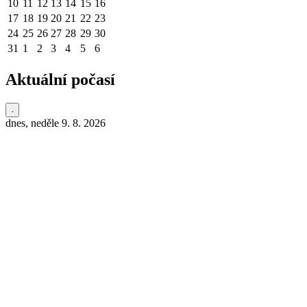
10
11
12
13
14
15
16
17
18
19
20
21
22
23
24
25
26
27
28
29
30
31
1
2
3
4
5
6
Aktuální počasí
dnes, neděle 9. 8. 2026