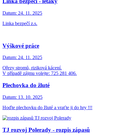
Linka bezpečí - letáky
Datum:
24. 11. 2025
Linka bezpečí z.s.
Výškové práce
Datum:
24. 11. 2025
Ořezy stromů, riziková kácení.
V případě zájmu volejte: 725 281 406.
Plechovka do žluté
Datum:
13. 10. 2025
Hoďte plechovku do žluté a vraťte ji do hry !!!
TJ rozvoj Polerady - rozpis zápasů