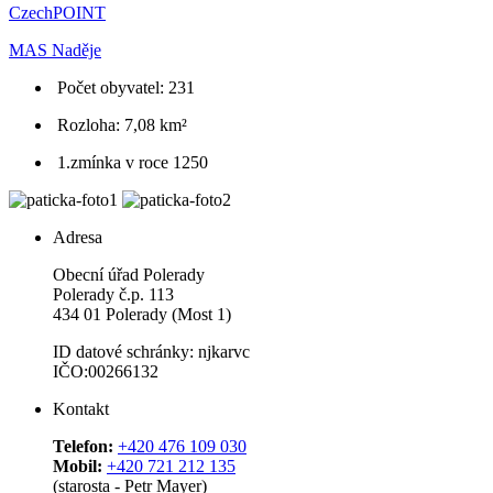
CzechPOINT
MAS Naděje
Počet obyvatel: 231
Rozloha: 7,08 km²
1.zmínka v roce 1250
Adresa
Obecní úřad Polerady
Polerady č.p. 113
434 01 Polerady (Most 1)
ID datové schránky: njkarvc
IČO:00266132
Kontakt
Telefon:
+420 476 109 030
Mobil:
+420 721 212 135
(starosta - Petr Mayer)