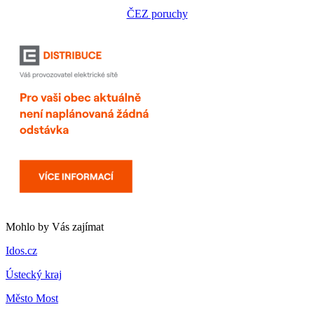
ČEZ poruchy
Mohlo by Vás zajímat
Idos.cz
Ústecký kraj
Město Most