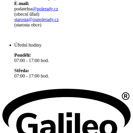
E-mail:
podatelna
@polerady.cz
(obecní úřad)
starosta@oupolerady.cz
(starosta obce)
Úřední hodiny
Pondělí:
07:00 - 17:00 hod.
Středa:
07:00 - 17:00 hod.