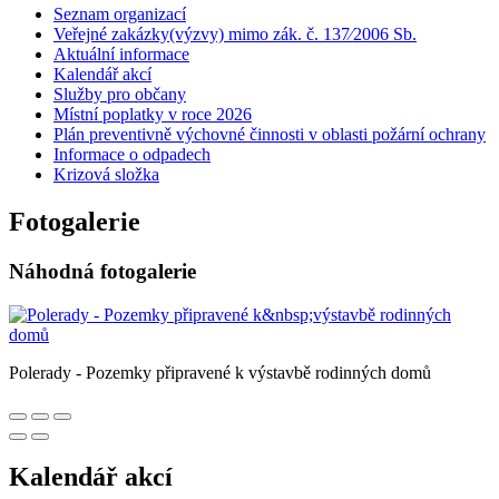
Seznam organizací
Veřejné zakázky(výzvy) mimo zák. č. 137⁄2006 Sb.
Aktuální informace
Kalendář akcí
Služby pro občany
Místní poplatky v roce 2026
Plán preventivně výchovné činnosti v oblasti požární ochrany
Informace o odpadech
Krizová složka
Fotogalerie
Náhodná fotogalerie
Polerady - Pozemky připravené k výstavbě rodinných domů
Kalendář akcí