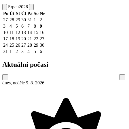
Srpen
2026
Po
Út
St
Čt
Pá
So
Ne
27
28
29
30
31
1
2
3
4
5
6
7
8
9
10
11
12
13
14
15
16
17
18
19
20
21
22
23
24
25
26
27
28
29
30
31
1
2
3
4
5
6
Aktuální počasí
dnes, neděle 9. 8. 2026