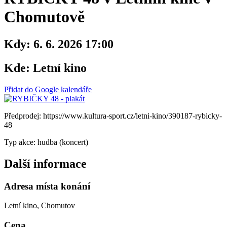
Chomutově
Kdy:
6. 6. 2026 17:00
Kde:
Letní kino
Přidat do Google kalendáře
Předprodej: https://www.kultura-sport.cz/letni-kino/390187-rybicky-
48
Typ akce: hudba (koncert)
Další informace
Adresa místa konání
Letní kino, Chomutov
Cena