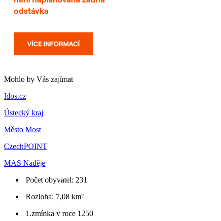
Mohlo by Vás zajímat
Idos.cz
Ústecký kraj
Město Most
CzechPOINT
MAS Naděje
Počet obyvatel: 231
Rozloha: 7,08 km²
1.zmínka v roce 1250