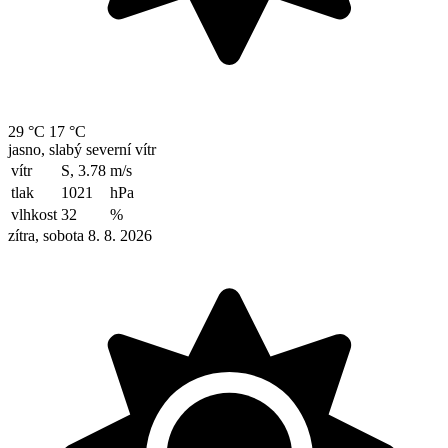
29 °C
17 °C
jasno, slabý severní vítr
vítr
S, 3.78
m/s
tlak
1021
hPa
vlhkost
32
%
zítra, sobota 8. 8. 2026