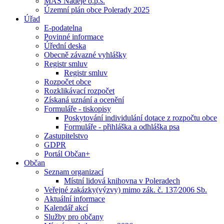
MAS Naděje o.p.s.
Územní plán obce Polerady 2025
Úřad
E-podatelna
Povinné informace
Úřední deska
Obecně závazné vyhlášky
Registr smluv
Registr smluv
Rozpočet obce
Rozklikávací rozpočet
Získaná uznání a ocenění
Formuláře - tiskopisy
Poskytování individulání dotace z rozpočtu obce
Formuláře - přihláška a odhláška psa
Zastupitelstvo
GDPR
Portál Občan+
Občan
Seznam organizací
Místní lidová knihovna v Poleradech
Veřejné zakázky(výzvy) mimo zák. č. 137⁄2006 Sb.
Aktuální informace
Kalendář akcí
Služby pro občany