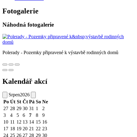
Fotogalerie
Náhodná fotogalerie
Polerady - Pozemky připravené k výstavbě rodinných domů
Kalendář akcí
Srpen
2026
Po
Út
St
Čt
Pá
So
Ne
27
28
29
30
31
1
2
3
4
5
6
7
8
9
10
11
12
13
14
15
16
17
18
19
20
21
22
23
24
25
26
27
28
29
30