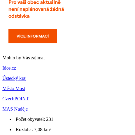
Mohlo by Vás zajímat
Idos.cz
Ústecký kraj
Město Most
CzechPOINT
MAS Naděje
Počet obyvatel: 231
Rozloha: 7,08 km²