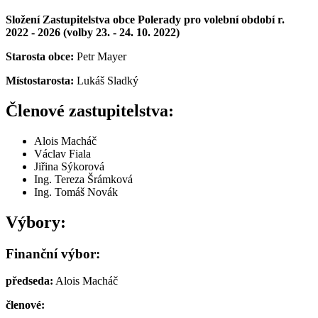
Složení Zastupitelstva obce Polerady pro volební období r.
2022 - 2026 (volby 23. - 24. 10. 2022)
Starosta obce:
Petr Mayer
Místostarosta:
Lukáš Sladký
Členové zastupitelstva:
Alois Macháč
Václav Fiala
Jiřina Sýkorová
Ing. Tereza Šrámková
Ing. Tomáš Novák
Výbory:
Finanční výbor:
předseda:
Alois Macháč
členové: