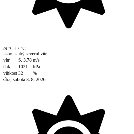
29 °C
17 °C
jasno, slabý severní vítr
vítr
S, 3.78
m/s
tlak
1021
hPa
vlhkost
32
%
zítra, sobota 8. 8. 2026