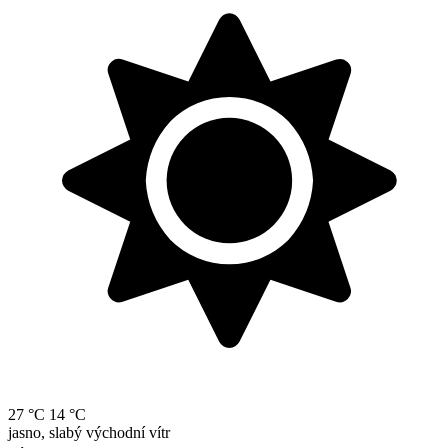
27 °C
14 °C
jasno, slabý východní vítr