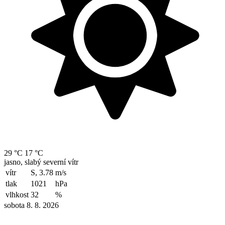
29 °C
17 °C
jasno, slabý severní vítr
vítr
S, 3.78
m/s
tlak
1021
hPa
vlhkost
32
%
sobota 8. 8. 2026