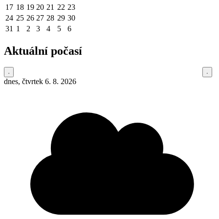
17
18
19
20
21
22
23
24
25
26
27
28
29
30
31
1
2
3
4
5
6
Aktuální počasí
dnes, čtvrtek 6. 8. 2026